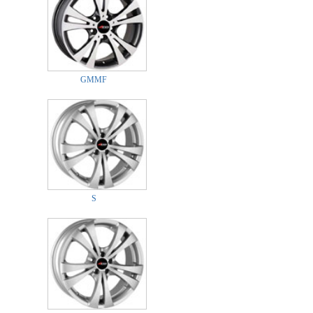
GMMF
S