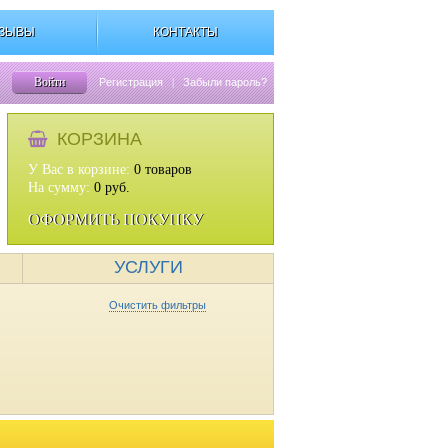
ЗЫВЫ
КОНТАКТЫ
Войти
Регистрация
|
Забыли пароль?
КОРЗИНА
У Вас в корзине:
0
товаров
На сумму:
0
руб.
ОФОРМИТЬ ПОКУПКУ
УСЛУГИ
Очистить фильтры