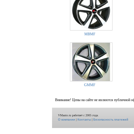
MBMF
GMMF
Внимание! Цены на сайте не являются публичной о
VMauto.ru работает с 2005 года.
О компании
|
Контакты
|
Безопасность платежей