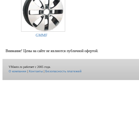
GMMF
Внимание! Цены на сайте не являются публичной офертой.
VMauto.ru работает с 2005 года.
О компании
|
Контакты
|
Безопасность платежей