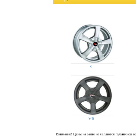
S
MB
Внимание! Цены на сайте не являются публичной о