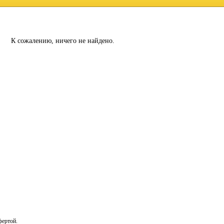
К сожалению, ничего не найдено.
фертой.