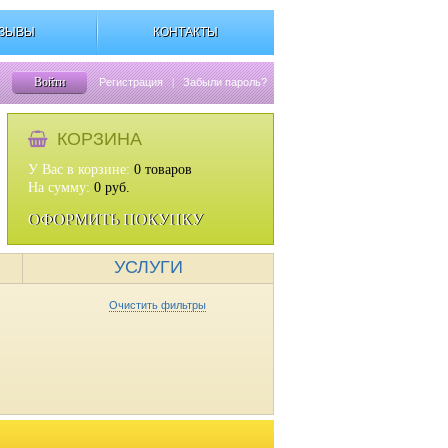
ЗЫВЫ
КОНТАКТЫ
Войти
Регистрация
|
Забыли пароль?
КОРЗИНА
У Вас в корзине:
0
товаров
На сумму:
0
руб.
ОФОРМИТЬ ПОКУПКУ
УСЛУГИ
Очистить фильтры