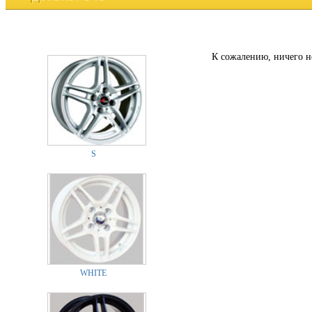
К сожалению, ничего н
S
WHITE