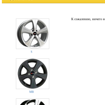
К сожалению, ничего н
S
MB