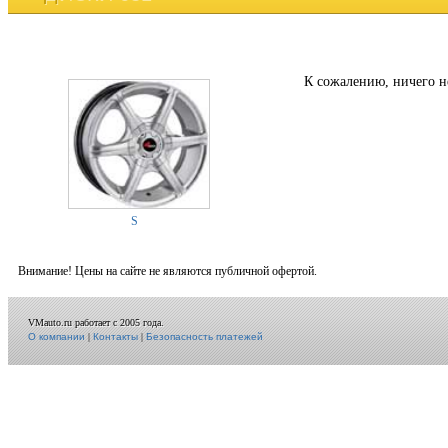
К сожалению, ничего н
S
Внимание! Цены на сайте не являются публичной офертой.
VMauto.ru работает с 2005 года.
О компании
|
Контакты
|
Безопасность платежей