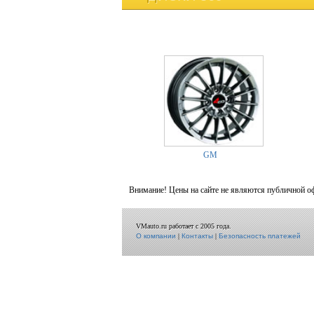
GM
Внимание! Цены на сайте не являются публичной о
VMauto.ru работает с 2005 года.
О компании
|
Контакты
|
Безопасность платежей