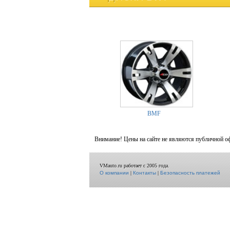
BMF
Внимание! Цены на сайте не являются публичной о
VMauto.ru работает с 2005 года.
О компании
|
Контакты
|
Безопасность платежей