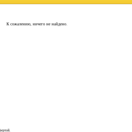
К сожалению, ничего не найдено.
фертой.