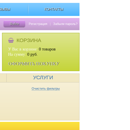
ЗЫВЫ
КОНТАКТЫ
Войти
Регистрация
|
Забыли пароль?
КОРЗИНА
У Вас в корзине:
0
товаров
На сумму:
0
руб.
ОФОРМИТЬ ПОКУПКУ
УСЛУГИ
Очистить фильтры