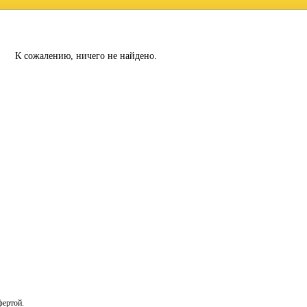
К сожалению, ничего не найдено.
фертой.