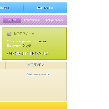
ЗЫВЫ
КОНТАКТЫ
Войти
Регистрация
|
Забыли пароль?
КОРЗИНА
У Вас в корзине:
0
товаров
На сумму:
0
руб.
ОФОРМИТЬ ПОКУПКУ
УСЛУГИ
Очистить фильтры