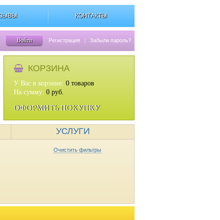
ЗЫВЫ
КОНТАКТЫ
Войти
Регистрация
|
Забыли пароль?
КОРЗИНА
У Вас в корзине:
0
товаров
На сумму:
0
руб.
ОФОРМИТЬ ПОКУПКУ
УСЛУГИ
Очистить фильтры