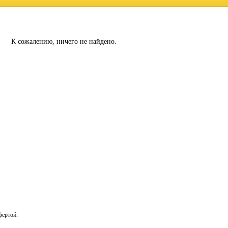
К сожалению, ничего не найдено.
фертой.