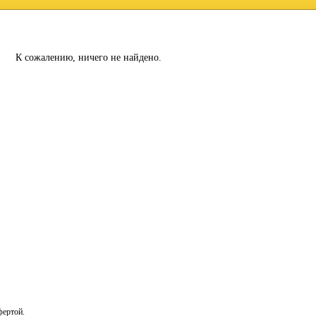
К сожалению, ничего не найдено.
фертой.