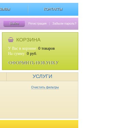
ЗЫВЫ
КОНТАКТЫ
Войти
Регистрация
|
Забыли пароль?
КОРЗИНА
У Вас в корзине:
0
товаров
На сумму:
0
руб.
ОФОРМИТЬ ПОКУПКУ
УСЛУГИ
Очистить фильтры