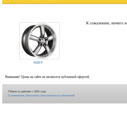
К сожалению, ничего н
MBFP
Внимание! Цены на сайте не являются публичной офертой.
VMauto.ru работает с 2005 года.
О компании
|
Контакты
|
Безопасность платежей