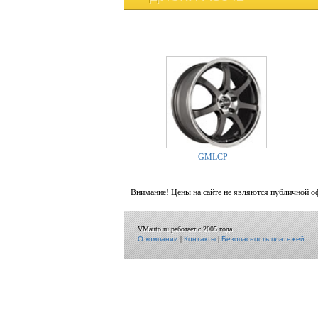
GMLCP
Внимание! Цены на сайте не являются публичной о
VMauto.ru работает с 2005 года.
О компании
|
Контакты
|
Безопасность платежей