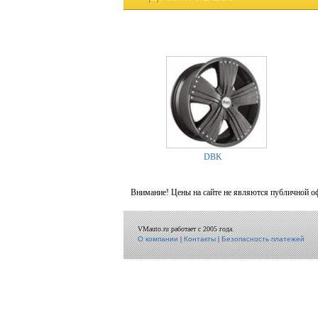
DBK
Внимание! Цены на сайте не являются публичной о
VMauto.ru работает с 2005 года.
О компании
|
Контакты
|
Безопасность платежей