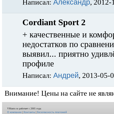
Александр
Написал:
, 2012-
Cordiant Sport 2
+ качественные и комфор
недостатков по сравнен
выявил... приятно удивл
профиле
Андрей
Написал:
, 2013-05-
Внимание! Цены на сайте не явля
VMauto.ru работает с 2005 года.
О компании
|
Контакты
|
Безопасность платежей