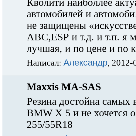
Кволити наиболлее акт
автомобилей и автомобил
не защищены «искусств
АВС,ESP и т.д. и т.п. я
лучшая, и по цене и по 
Александр
Написал:
, 2012-
Maxxis MA-SAS
Резина достойна самых 
BMW Х 5 и не хочется о
255/55R18