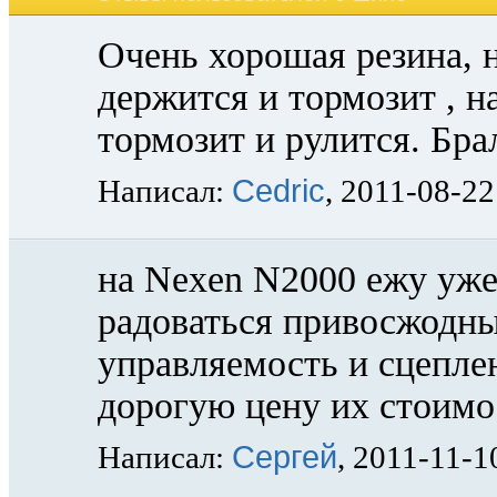
Очень хорошая резина, н
держится и тормозит , н
тормозит и рулится. Брал
Cedric
Написал:
, 2011-08-22
на Nexen N2000 ежу уже 
радоваться привосжодны
управляемость и сцеплен
дорогую цену их стоимо
Сергей
Написал:
, 2011-11-1