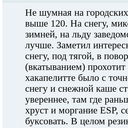
Не шумная на городских
выше 120. На снегу, мик
зимней, на льду заведом
лучше. Заметил интере
снегу, под тягой, в пово
(вкатыванием) прохотит 
хакапелитте было с точн
снегу и снежной каше ст
увереннее, там где рань
хруст и моргание ESP, с
буксовать. В целом рези