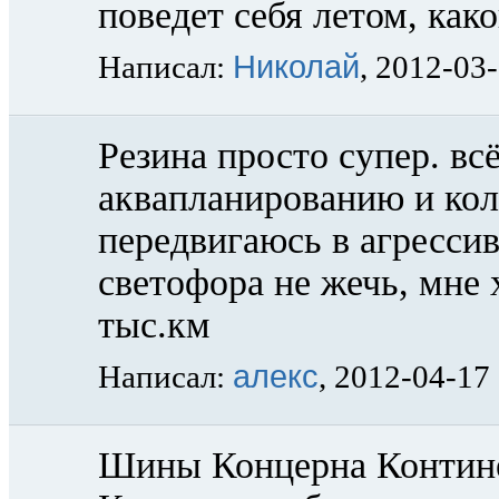
поведет себя летом, како
Николай
Написал:
, 2012-03
Резина просто супер. вс
аквапланированию и кол
передвигаюсь в агрессив
светофора не жечь, мне 
тыс.км
алекс
Написал:
, 2012-04-17
Шины Концерна Контине