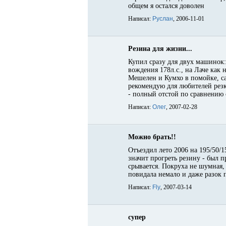
общем я остался доволен
Написал:
Руслан
, 2006-11-01
Резина для жизни...
Купил сразу для двух машинок: 
вождения 178л.с., на Лаче как
Мешелен и Кумхо в помойке, с
рекомендую для любителей резк
- полный отстой по сравнению 
Написал:
Олег
, 2007-02-28
Можно брать!!
Отъездил лето 2006 на 195/50/1
значит прогреть резину - был п
срывается. Покруха не шумная, 
повидала немало и даже разок 
Написал:
Fly
, 2007-03-14
супер