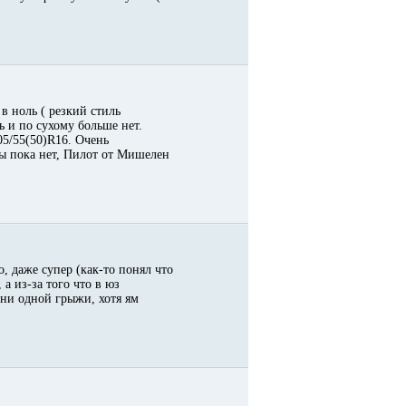
в ноль ( резкий стиль
 и по сухому больше нет.
5/55(50)R16. Очень
вы пока нет, Пилот от Мишелен
о, даже супер (как-то понял что
а из-за того что в юз
 ни одной грыжи, хотя ям