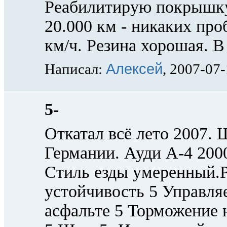
Реабилитирую покрышку 
20.000 км - никаких про
км/ч. Резина хорошая. В
Алексей
Написал:
, 2007-07
5-
Откатал всё лето 2007.
Германии. Ауди А-4 2000
Стиль езды умеренный.
устойчивость 5 Управля
асфальте 5 Торможение 