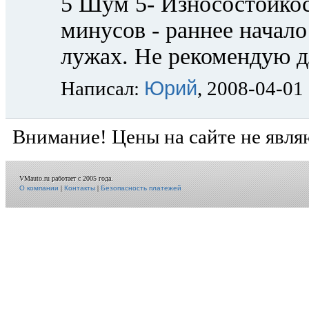
5 Шум 5- Износостойкос
минусов - раннее начало
лужах. Не рекомендую д
Юрий
Написал:
, 2008-04-01
Внимание! Цены на сайте не явля
VMauto.ru работает с 2005 года.
О компании
|
Контакты
|
Безопасность платежей