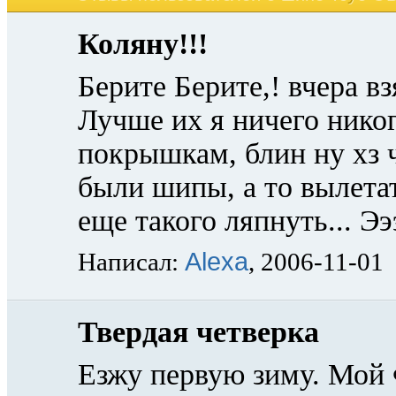
Коляну!!!
Берите Берите,! вчера вз
Лучше их я ничего никог
покрышкам, блин ну хз ч
были шипы, а то вылетат
еще такого ляпнуть... Ээ
Alexa
Написал:
, 2006-11-01
Твердая четверка
Езжу первую зиму. Мой 