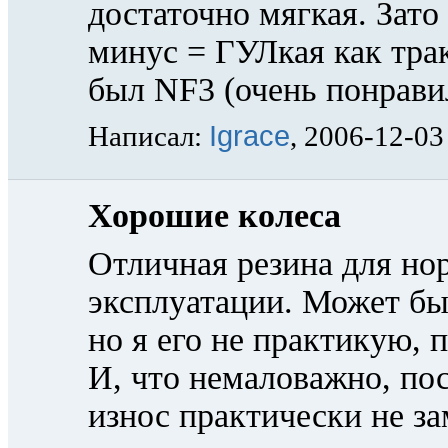
достаточно мягкая. Зато
минус = ГУЛкая как трак
был NF3 (очень понрави
Igrace
Написал:
, 2006-12-03
Хорошие колеса
Отличная резина для нор
эксплуатации. Может быт
но я его не практикую, п
И, что немаловажно, пос
износ практически не за