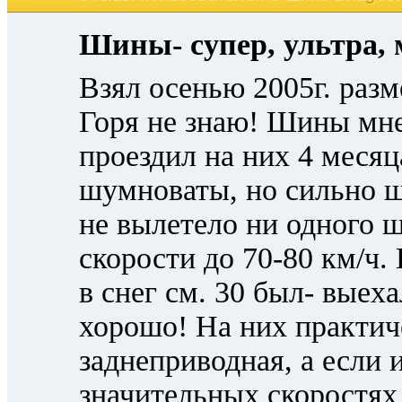
Шины- супер, ультра, м
Взял осенью 2005г. разм
Горя не знаю! Шины мне
проездил на них 4 месяц
шумноваты, но сильно ш
не вылетело ни одного ш
скорости до 70-80 км/ч.
в снег см. 30 был- выех
хорошо! На них практич
заднеприводная, а если 
значительных скоростях 