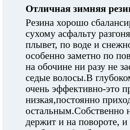
Отличная зимняя резин
Резина хорошо сбаланси
сухому асфальту разгоня
плывет, по воде и снежн
особенно заметно по по
на обочине ни разу не з
седые волосы.В глубоком
очень эффективно-это пр
низкая,постоянно прихо
остальным.Собственно н
держит и на повороте, и