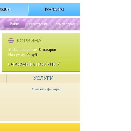
ЗЫВЫ
КОНТАКТЫ
Войти
Регистрация
|
Забыли пароль?
КОРЗИНА
У Вас в корзине:
0
товаров
На сумму:
0
руб.
ОФОРМИТЬ ПОКУПКУ
УСЛУГИ
Очистить фильтры