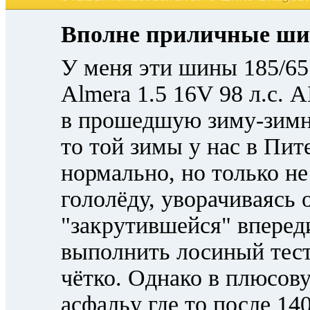
Вполне приличные ши
У меня эти шины 185/65
Almera 1.5 16V 98 л.с.
в прошедшую зиму-зимни
то той зимы у нас в Пит
нормально, но только не
гололёду, уворачиваясь 
"закрутившейся" впере
выполнить лосиный тест,
чётко. Однако в плюсову
асфальу где то после 140