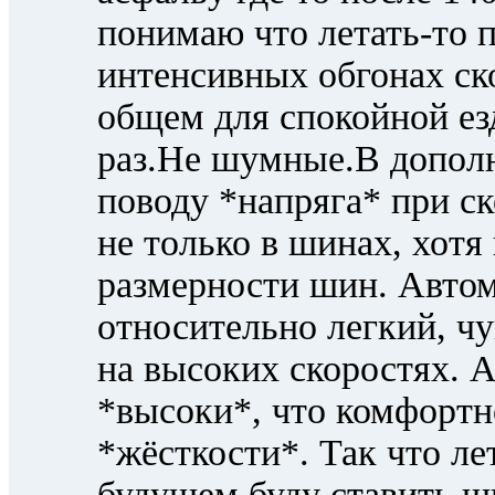
понимаю что летать-то п
интенсивных обгонах ск
общем для спокойной езд
раз.Не шумные.В допол
поводу *напряга* при ск
не только в шинах, хотя 
размерности шин. Автом
относительно легкий, ч
на высоких скоростях. 
*высоки*, что комфортн
*жёсткости*. Так что ле
будущем буду ставить ш