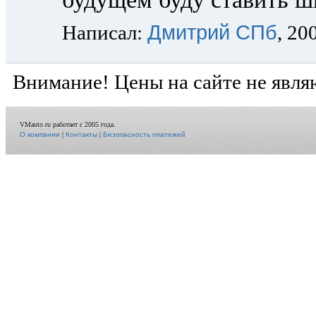
Дмитрий СПб
Написал:
, 20
Внимание! Цены на сайте не явля
VMauto.ru работает с 2005 года.
О компании
|
Контакты
|
Безопасность платежей