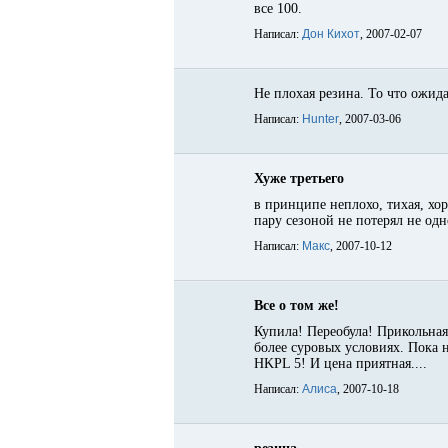
все 100.
Написал:
Дон Кихот
, 2007-02-07
Не плохая резина. То что ожида
Написал:
Hunter
, 2007-03-06
Хуже третьего
в принципе неплохо, тихая, хор
пару сезоной не потерял не одно
Написал:
Макс
, 2007-10-12
Все о том же!
Купила! Переобула! Прикольная 
более суровых условиях. Пока н
HKPL 5! И цена приятная....
Написал:
Алиса
, 2007-10-18