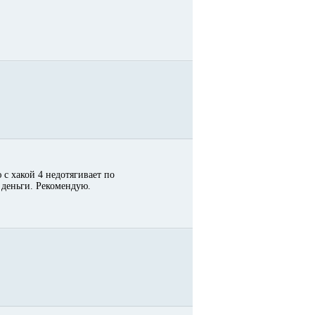
 с хакой 4 недотягивает по
 деньги. Рекомендую.