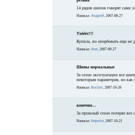
резина
14 рядов шипов говорят сами з
Написал:
Андрей
, 2007-08-27
Улёёёт!!!
Купила, но опорбовать еще не д
Написал:
Аня
, 2007-09-27
Шины нормальные
За сезон эксплуатации все шип
некоторым параметрам, но как 
Написал:
Burzun
, 2007-10-26
конечно...
За прошлый сезон потерял все 
Написал:
Кирилл
, 2007-10-21