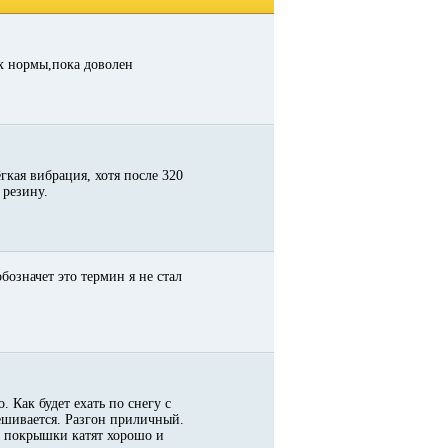
ах нормы,пока доволен
гкая вибрация, хотя после 320
 резину.
бозначет это термин я не стал
. Как будет ехать по снегу с
ешивается. Разгон приличный.
ге покрышки катят хорошо и