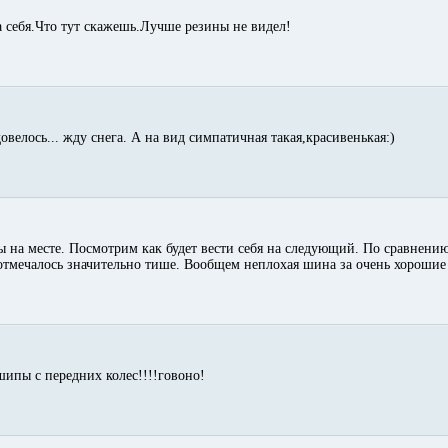
а себя.Что тут скажешь.Лучше резины не видел!
овелось... жду снега. А на вид симпатичная такая,красивенькая:)
ы на месте. Посмотрим как будет вести себя на следующий. По сравнению
отмечалось значительно тише. Вообщем неплохая шина за очень хорошие
шипы с передних колес!!!!говоно!