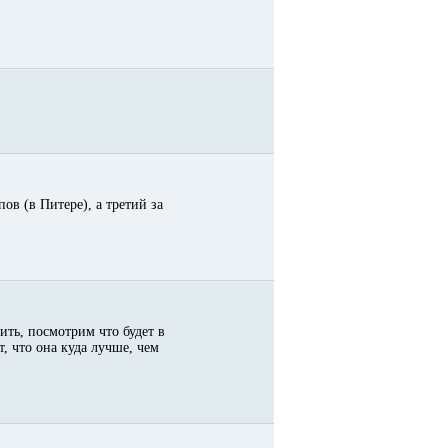
ов (в Питере), а третий за
ить, посмотрим что будет в
т, что она куда лучше, чем