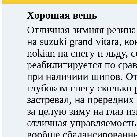
Хорошая вещь
Отличная зимняя резина
на suzuki grand vitara, 
nokian на снегу и льду,
реабилитируется по срав
при наличиии шипов. От
глубоком снегу сколько р
застревал, на прередних
за целую зиму на глаз и
отличная управляемост
вообще сбалансированн