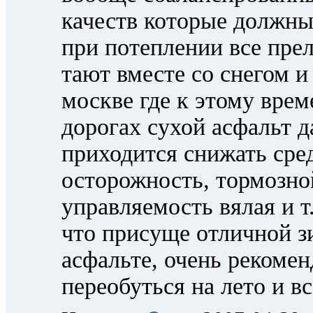
качеств которые должны
при потеплении все пре
тают вместе со снегом и
москве где к этому врем
дорогах сухой асфальт 
приходится снижать сре
осторожность, тормозно
управляемость вялая и т
что присуще отличной з
асфальте, очень рекоме
переобуться на лето и все