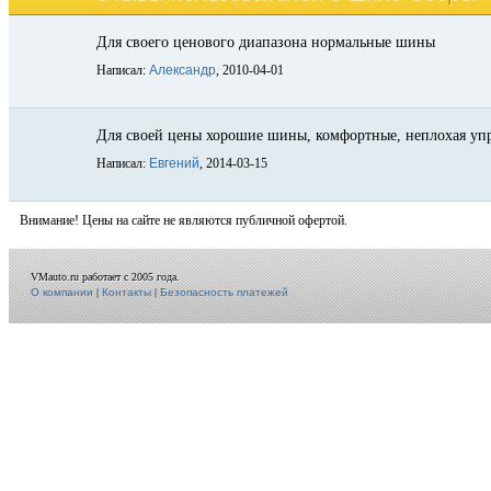
Для своего ценового диапазона нормальные шины
Написал:
Александр
, 2010-04-01
Для своей цены хорошие шины, комфортные, неплохая упра
Написал:
Евгений
, 2014-03-15
Внимание! Цены на сайте не являются публичной офертой.
VMauto.ru работает с 2005 года.
О компании
|
Контакты
|
Безопасность платежей