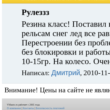
Рулеззз
Резина класс! Поставил 
рельсам снег лед все ра
Перестроении без пробл
без блокировки и работ
10-15гр. На колесо. Оче
Дмитрий
Написал:
, 2010-11
Внимание! Цены на сайте не явля
VMauto.ru работает с 2005 года.
О компании
|
Контакты
|
Безопасность платежей