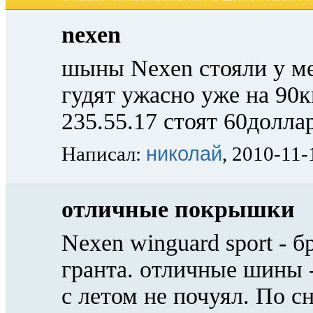
nexen
шыны Nexen стояли у ме
гудят ужасно уже на 90
235.55.17 стоят 60долла
николай
Написал:
, 2010-11-
отличные покрышки
Nexen winguard sport - б
гранта. отличные шины -
с летом не почуял. По с