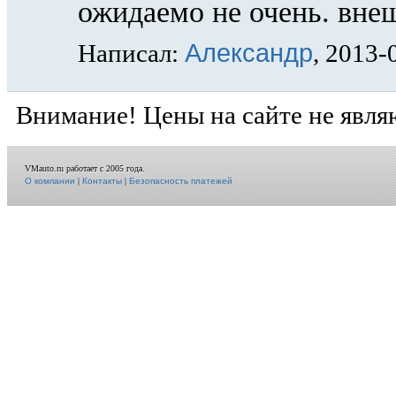
ожидаемо не очень. внешн
Александр
Написал:
, 2013-
Внимание! Цены на сайте не явля
VMauto.ru работает с 2005 года.
О компании
|
Контакты
|
Безопасность платежей