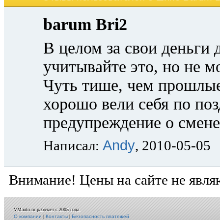
barum Bri2
В целом за свои деньги 
учитывайте это, но не м
Чуть тише, чем прошлые
хорошо вели себя по по
предупреждение о смене
Andy
Написал:
, 2010-05-05
Внимание! Цены на сайте не явля
VMauto.ru работает с 2005 года.
О компании
|
Контакты
|
Безопасность платежей