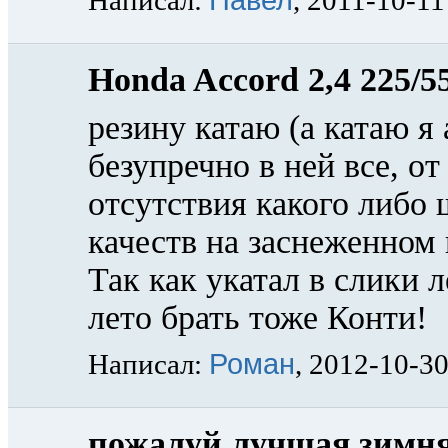
Написал:
, 2011-10-11
Honda Accord 2,4 225/5
резину катаю (а катаю я 
безупречно в ней все, о
отсутствия какого либо
качеств на заснеженном
Так как укатал в слики л
лето брать тоже Конти!
Роман
Написал:
, 2012-10-3
пожалуй лучшая зимня