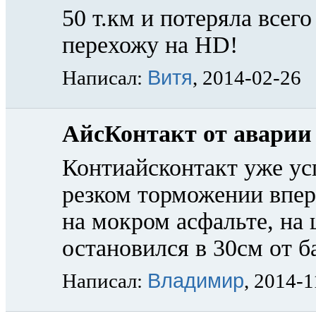
50 т.км и потеряла всег
перехожу на HD!
Витя
Написал:
, 2014-02-26
АйсКонтакт от аварии 
Контиайсконтакт уже ус
резком торможении впер
на мокром асфальте, на 
остановился в 30см от б
Владимир
Написал:
, 2014-1