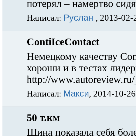
потерял – намертво сидя
Руслан
Написал:
, 2013-02-
ContiIceContact
Немецкому качеству Cont
хороши и в тестах лидер
http://www.autoreview.ru/_
Макси
Написал:
, 2014-10-26
50 т.км
Шина показала себя бол