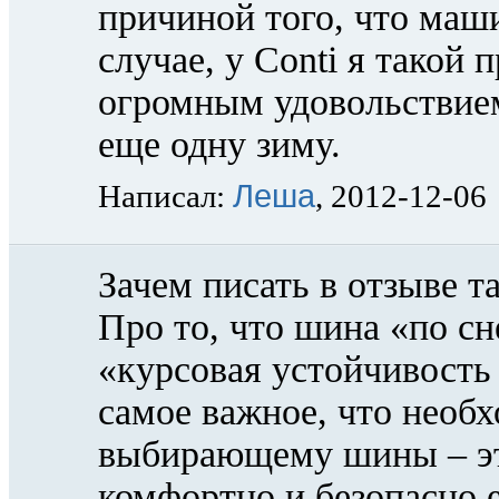
причиной того, что маш
случае, у Conti я такой 
огромным удовольствием 
еще одну зиму.
Леша
Написал:
, 2012-12-06
Зачем писать в отзыве 
Про то, что шина «по сн
«курсовая устойчивость 
самое важное, что необх
выбирающему шины – это
комфортно и безопасно 