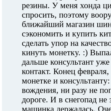
резины. У меня хонда ци
спросить, поэтому воор
ближайший магазин шин
сэкономить и купить кит
сделать упор на качеств
кинуть монетку. :) Вып
дальше консультант уже
контакт. Конец февраля, 
монетке и консультанту
вождения, ни разу не по
дороге. И в снегопад не
машинка держалась. Оче