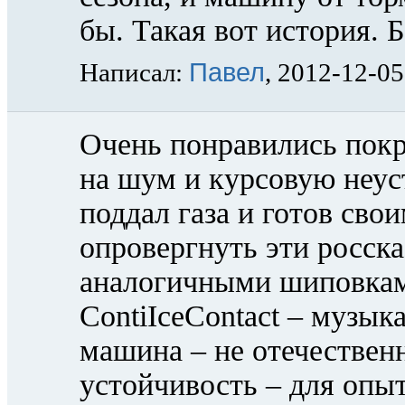
бы. Такая вот история. Б
Павел
Написал:
, 2012-12-05
Очень понравились покр
на шум и курсовую неус
поддал газа и готов св
опровергнуть эти росск
аналогичными шиповкам
ContiIceContact – музыка
машина – не отечествен
устойчивость – для опы