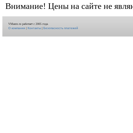
Внимание! Цены на сайте не явля
VMauto.ru работает с 2005 года.
О компании
|
Контакты
|
Безопасность платежей