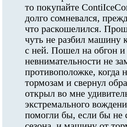
то покупайте ContiIceCo
долго сомневался, прежде
что раскошелился. Проше
чуть не разбил машину к
с ней. Пошел на обгон и
невнимательности не за
противоположке, когда н
тормозам и свернул обр
открыл во мне удивител
экстремального вождени
помогли бы, если бы не
сезона, и машину от то