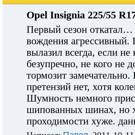
Opel Insignia 225/55 R1
Первый сезон откатал… 
вождения агрессивный. 
вылазил всегда, если не
безупречно, не кого не 
тормозит замечательно. 
претензий нет, хотя коле
Шумность немного прису
шипованных шинах, но 
проходимости хуже. дан
Павел