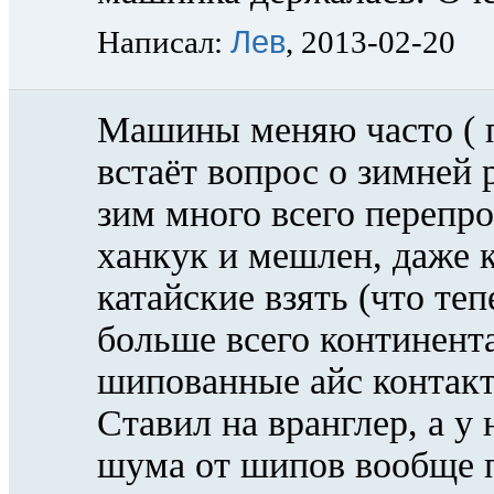
Лев
Написал:
, 2013-02-20
Машины меняю часто ( п
встаёт вопрос о зимней 
зим много всего перепро
ханкук и мешлен, даже к
катайские взять (что теп
больше всего континент
шипованные айс контакт.
Ставил на вранглер, а у 
шума от шипов вообще 