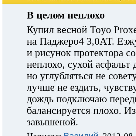
В целом неплохо
Купил весной Toyo Proxe
на Паджеро4 3,0АТ. Езжу
и рисунок протектора с
неплохо, сухой асфальт 
но углубляться не совет
лучше не ездить, чувств
дождь подключаю передн
балансируется плохо. И
завышеной.
Василий