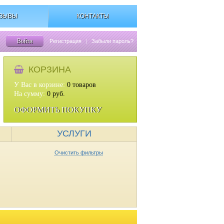
ЗЫВЫ
КОНТАКТЫ
Войти
Регистрация
|
Забыли пароль?
КОРЗИНА
У Вас в корзине:
0
товаров
На сумму:
0
руб.
ОФОРМИТЬ ПОКУПКУ
УСЛУГИ
Очистить фильтры