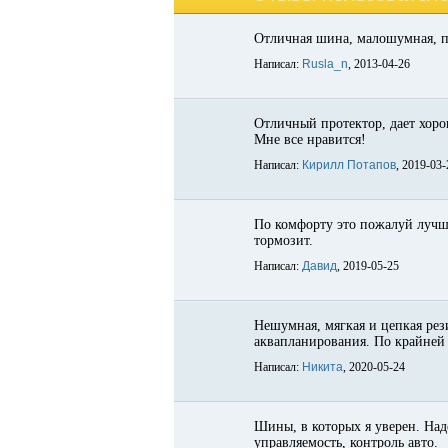
Отличная шина, малошумная, п
Написал:
Rusla_n
, 2013-04-26
Отличный протектор, дает хоро
Мне все нравится!
Написал:
Кирилл Потапов
, 2019-03-
По комфорту это пожалуй лучша
тормозит.
Написал:
Давид
, 2019-05-25
Нешумная, мягкая и цепкая рез
аквапланирования. По крайней 
Написал:
Никита
, 2020-05-24
Шины, в которых я уверен. Над
управляемость, контроль авто.