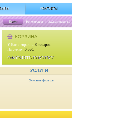
ЗЫВЫ
КОНТАКТЫ
Войти
Регистрация
|
Забыли пароль?
КОРЗИНА
У Вас в корзине:
0
товаров
На сумму:
0
руб.
ОФОРМИТЬ ПОКУПКУ
УСЛУГИ
Очистить фильтры