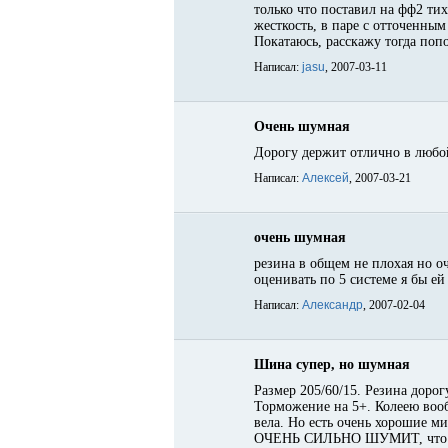
только что поставил на фф2 ти
жесткость, в паре с отточенн
Покатаюсь, расскажу тогда попо
Написал:
jasu
, 2007-03-11
Очень шумная
Дорогу держит отлично в любо
Написал:
Алексей
, 2007-03-21
очень шумная
резина в общем не плохая но о
оценивать по 5 системе я бы е
Написал:
Александр
, 2007-02-04
Шина супер, но шумная
Размер 205/60/15. Резина дорог
Торможение на 5+. Колеею вооб
вела. Но есть очень хорошие мин
ОЧЕНЬ СИЛЬНО ШУМИТ, что инте