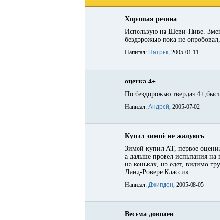
Хорошая резина
Использую на Шеви-Ниве. Змен
бездорожью пока не опробовал,
Написал:
Патрик
, 2005-01-11
оценка 4+
По бездорожью твердая 4+,быст
Написал:
Андрей
, 2005-07-02
Купил зимой не жалуюсь
Зимой купил АТ, первое оценил 
а дальше провел испытания на в
на коньках, но едет, видимо г
Ланд-Ровере Классик
Написал:
Джипден
, 2005-08-05
Весьма доволен