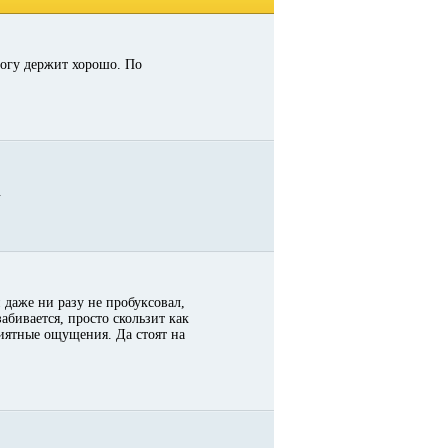
огу держит хорошо. По
.
 даже ни разу не пробуксовал,
абивается, просто скользит как
иятные ощущения. Да стоят на