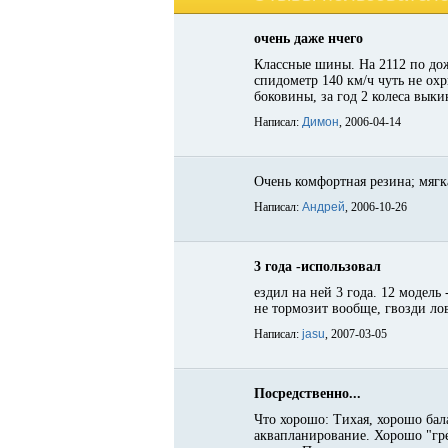
очень даже нчего
Классные шины. На 2112 по дож
спидометр 140 км/ч чуть не охр
боковины, за год 2 колеса выки
Написал:
Димон
, 2006-04-14
Очень комфортная резина; мягк
Написал:
Андрей
, 2006-10-26
3 года -использовал
ездил на ней 3 года. 12 модель
не тормозит вообще, гвозди ло
Написал:
jasu
, 2007-03-05
Посредственно...
Что хорошо: Тихая, хорошо бала
аквапланирование. Хорошо "греб