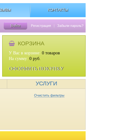
ЗЫВЫ
КОНТАКТЫ
Войти
Регистрация
|
Забыли пароль?
КОРЗИНА
У Вас в корзине:
0
товаров
На сумму:
0
руб.
ОФОРМИТЬ ПОКУПКУ
УСЛУГИ
Очистить фильтры