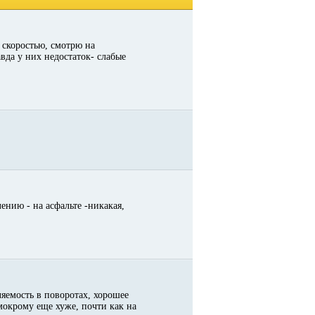
 скоростью, смотрю на
авда у них недостаток- слабые
ению - на асфальте -никакая,
ляемость в поворотах, хорошее
 мокрому еще хуже, почти как на