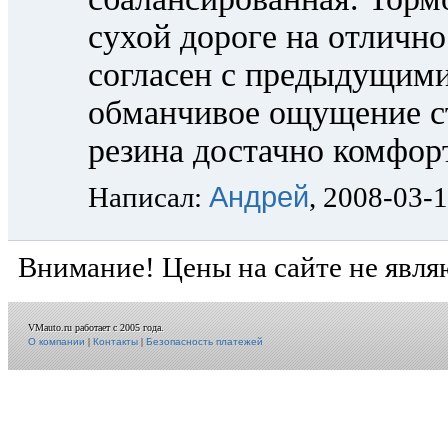
сухой дороге на отлично
согласен с предыдущими
обманчивое ощущение ст
резина достачно комфорт
Андрей
Написал:
, 2008-03-
Внимание! Цены на сайте не явля
VMauto.ru работает с 2005 года.
О компании
|
Контакты
|
Безопасность платежей