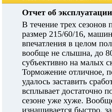
Отчет об эксплуатации 
В течение трех сезонов
размер 215/60/16, машин
впечатления в целом по
вообще не слышна, до 80
субъективно на малых с
Торможение отличное, п
удалось заставить срабо
всплывает достаточно по
сезоне уже хуже. Вообще,
изнашивается быстро, за