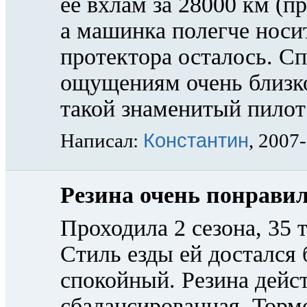
ее вхлам за 28000 км (п
а машинка полегче носи
протектора осталось. Сп
ощущениям очень близко
такой знаменитый пило
Константин
Написал:
, 2007
Резина очень понравил
Проходила 2 сезона, 35 
Стиль езды ей достался
спокойный. Резина дейс
сбалансированная. Торм