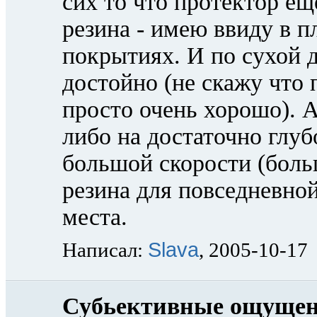
сих то что протектор е
резина - имею ввиду в п
покрытиях. И по сухой д
достойно (не скажу что 
просто очень хорошо). 
либо на достаточно глуб
большой скорости (бол
резина для повседневно
места.
Slava
Написал:
, 2005-10-17
Субьективные ощуще