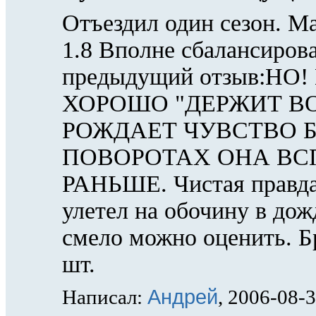
Отъездил один сезон. 
1.8 Вполне сбалансиров
предыдущий отзыв:Н
ХОРОШО "ДЕРЖИТ ВО
РОЖДАЕТ ЧУВСТВО Б
ПОВОРОТАХ ОНА В
РАНЬШЕ. Чистая правда.
улетел на обочину в дож
смело можно оценить. Бр
шт.
Андрей
Написал:
, 2006-08-