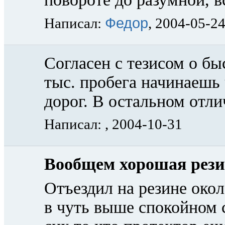
Федор
Написал:
, 2004-05-2
Согласен с тезисом о б
тыс. пробега начинаешь
дорог. В остальном отл
Написал:
, 2004-10-31
Вообщем хорошая рези
Отъездил на резине окол
в чуть выше спокойном 