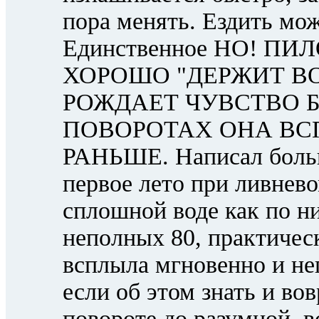
пора менять. Ездить можн
Единственное НО! П
ХОРОШО "ДЕРЖИТ ВО
РОЖДАЕТ ЧУВСТВО Б
ПОВОРОТАХ ОНА В
РАНЬШЕ. Написал больш
первое лето при ливнево
сплошной воде как по ни
неполных 80, практичес
всплыла мгновенно и неп
если об этом знать и во
повороте до разумной, в