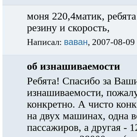
моня 220,4матик, ребят
резину и скорость,
ваван
Написал:
, 2007-08-09
об изнашиваемости
Ребята! Спасибо за Ваши
изнашиваемости, пожалу
конкретно. А чисто конк
на двух машинах, одна в
пассажиров, а другая - 1