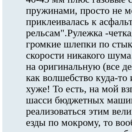
пружинами, просто не м
приклеивалась к асфаль
рельсам".Рулежка -четк
громкие шлепки по стык
скорости никакого шума
на оригинальную (все де
как волшебство куда-то 
хуже! То есть, на мой в
шасси бюджетных машин
реализоваться этим вел
езды по мокрому, то во