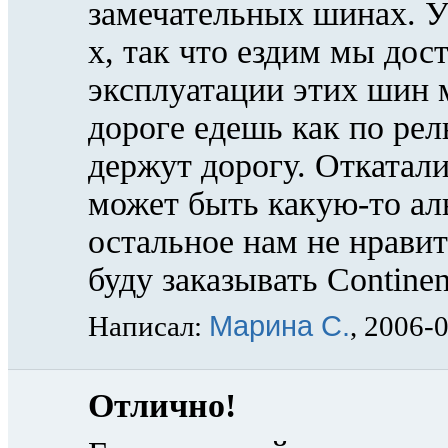
замечательных шинах. У
х, так что ездим мы дос
эксплуатации этих шин 
дороге едешь как по рел
держут дорогу. Откатали
может быть какую-то аль
остальное нам не нрави
буду заказывать Continent
Марина С.
Написал:
, 2006-
Отлично!