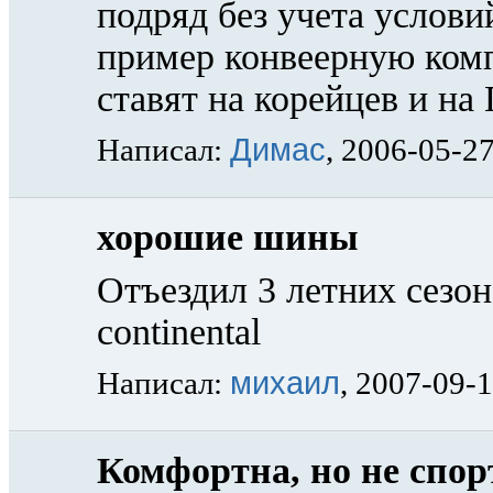
подряд без учета услови
пример конвеерную ком
ставят на корейцев и на
Димас
Написал:
, 2006-05-2
хорошие шины
Отъездил 3 летних сезо
continental
михаил
Написал:
, 2007-09-
Комфортна, но не спо