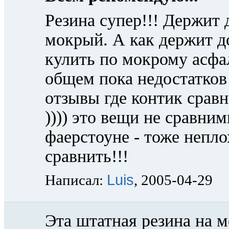
Резина супер!!! Держит 
мокрый. А как держит д
кулить по мокрому асфал
общем пока недостатков
отзывы где контик срав
)))) это вещи не сравним
фаерстоуне - тоже непло
сравнить!!!
Luis
Написал:
, 2005-04-29
Эта штатная резина на 