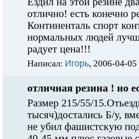
Ездил на этой резине два
отлично! есть конечно р
Континенталь спорт конт
нормальных людей лучше 
радует цена!!!
Игорь
Написал:
, 2006-04-05
отличная резина ! но е
Размер 215/55/15.Отьезди
тысяч)достались Б/у, в
не убил фашистскую под
40-45 мм плюс газовые 