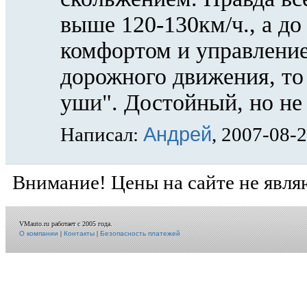
выше 120-130км/ч., а до
комфортом и управление
дорожного движения, то
уши". Достойный, но не
Андрей
Написал:
, 2007-08-
Внимание! Цены на сайте не явля
VMauto.ru работает с 2005 года.
О компании
|
Контакты
|
Безопасность платежей