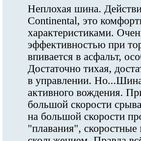
Неплохая шина. Действи
Continental, это комфор
характеристиками. Очен
эффективностью при то
впивается в асфальт, ос
Достаточно тихая, дост
в управлении. Но...Шина
активного вождения. Пр
большой скорости срыва
на большой скорости пр
"плавания", скоростные
скольжением. Правда всё