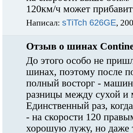
120км/ч может прибавит
sTiTch 626GE
Написал:
, 20
Отзыв о шинах Contine
До этого особо не приш
шинах, поэтому после п
полный восторг - машина
разницы между сухой и 
Единственный раз, когда
- на скорости 120 прав
хорошую лужу, но даже 