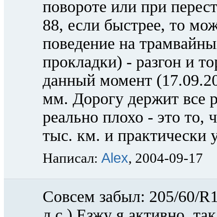
повороте или при перест
88, если быстрее, то мо
поведение на трамвайны
прокладки) - разгон и 
данный момент (17.09.20
мм. Дорогу держит все 
реально плохо - это то,
тыс. км. и практически 
Alex
Написал:
, 2004-09-17
Совсем забыл: 205/60/R
л.с.) Езжу я активно, та