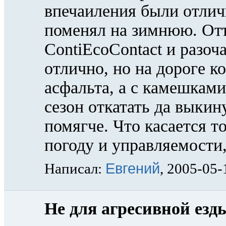
впечаиления были отлич
поменял на зимнюю. Отъ
ContiEcoContact и разоч
отлично, но на дороге к
асфальта, а с камешками
сезон откатать да выкин
помягче. Что касается 
погоду и управляемости,
Евгений
Написал:
, 2005-05-
Не для агресивной езды