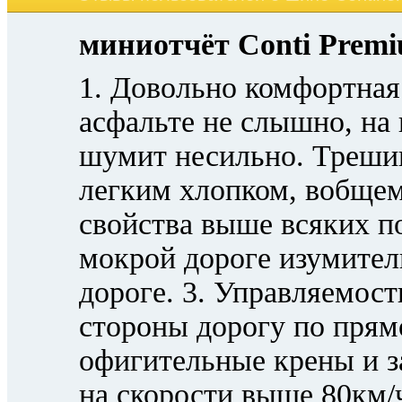
миниотчёт Conti Premi
1. Довольно комфортная
асфальте не слышно, на 
шумит несильно. Трешин
легким хлопком, вобщем
свойства выше всяких по
мокрой дороге изумител
дороге. 3. Управляемость
стороны дорогу по прям
офигительные крены и з
на скорости выше 80км/ч