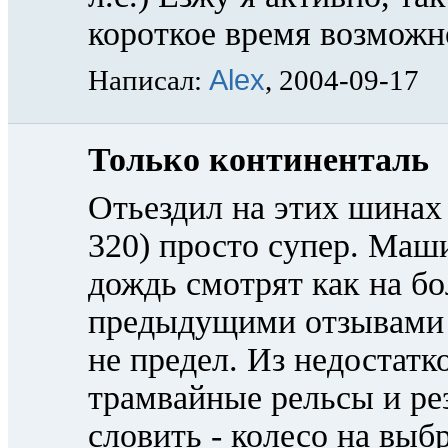
короткое время возможн
Alex
Написал:
, 2004-09-17
Только континенталь
Отьездил на этих шинах
320) просто супер. Маши
дождь смотрят как на бо
предыдущими отзывами о
не предел. Из недостатк
трамвайные рельсы и ре
словить - колесо на выб