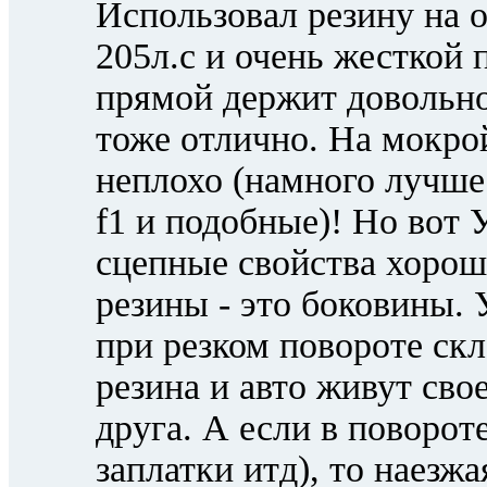
Использовал резину на 
205л.с и очень жесткой 
прямой держит довольно
тоже отлично. На мокрой
неплохо (намного лучше
f1 и подобные)! Но в
сцепные свойства хорош
резины - это боковины. 
при резком повороте ск
резина и авто живут сво
друга. А если в поворот
заплатки итд), то наезжа