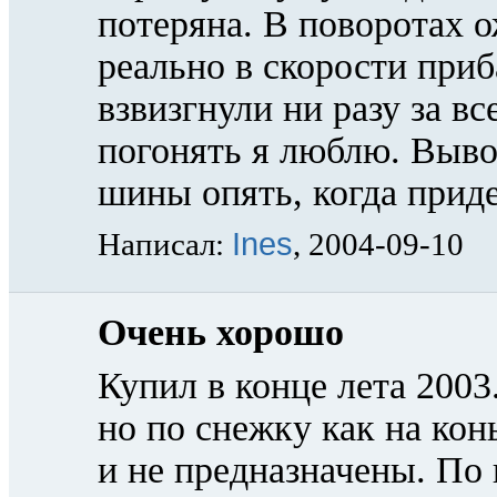
потеряна. В поворотах 
реально в скорости приб
взвизгнули ни разу за вс
погонять я люблю. Выво
шины опять, когда приде
Ines
Написал:
, 2004-09-10
Очень хорошо
Купил в конце лета 2003.
но по снежку как на конь
и не предназначены. По