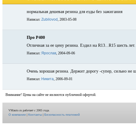
нормальная дешевая резина для езды без зажигания
Написал:
Zubilovod
, 2003-05-08
Про Р400
Отличная за ее цену резина. Ездил на R13...R15 шесть лет
Написал:
Ярослав
, 2004-09-06
Очень хорошая резина. Держит дорогу -супер, сильно не 
Написал:
Никита
, 2006-09-01
Внимание! Цены на сайте не являются публичной офертой.
VMauto.ru работает с 2005 года.
О компании
|
Контакты
|
Безопасность платежей