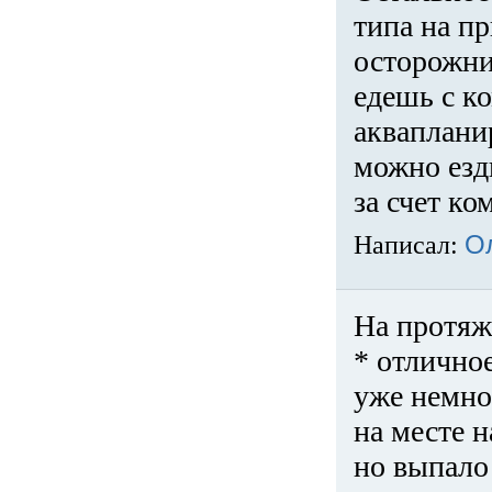
типа на пр
осторожни
едешь с к
акваплани
можно езди
за счет ко
Написал:
О
На протяж
* отличное
уже немно
на месте 
но выпало 