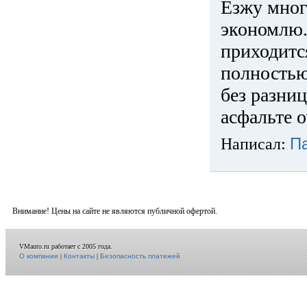
Езжу много
экономлю.
приходится
полностью
без разниц
асфальте о
Написал:
П
Внимание! Цены на сайте не являются публичной офертой.
VMauto.ru работает с 2005 года.
О компании
|
Контакты
|
Безопасность платежей