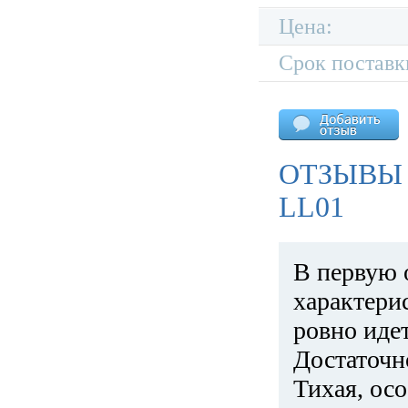
Цена:
Срок поставк
ОТЗЫВЫ 
LL01
В первую 
характери
ровно идет
Достаточн
Тихая, ос