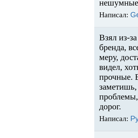
нешумные 
Написал:
G
Взял из-за
бренда, вс
меру, дос
видел, хо
прочные. 
заметишь, 
проблемы,
дорог.
Написал:
Р