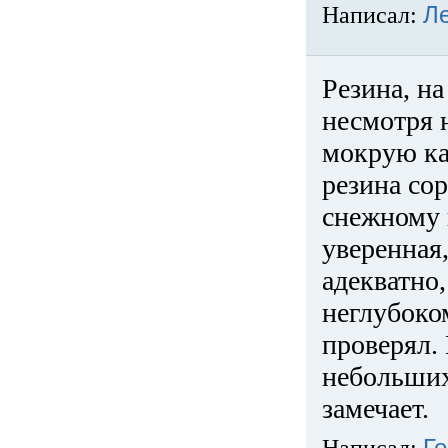
Написал:
Л
Резина, на
несмотря 
мокрую ка
резина сор
снежному 
уверенная
адекватно,
неглубоко
проверял. 
небольших
замечает.