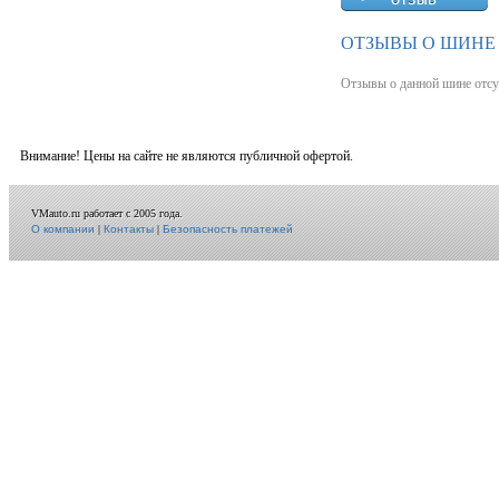
ОТЗЫВЫ О ШИНЕ 
Отзывы о данной шине отсу
Внимание! Цены на сайте не являются публичной офертой.
VMauto.ru работает с 2005 года.
О компании
|
Контакты
|
Безопасность платежей