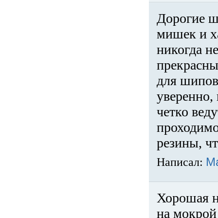
Дорогие ш
мишек и х
никогда не
прекрасны
для шипов
уверенно,
четко веду
проходимо
резины, ч
Написал:
М
Хорошая н
на мокрой