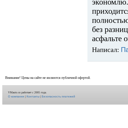
экономлю.
приходится
полностью
без разниц
асфальте о
Написал:
П
Внимание! Цены на сайте не являются публичной офертой.
VMauto.ru работает с 2005 года.
О компании
|
Контакты
|
Безопасность платежей