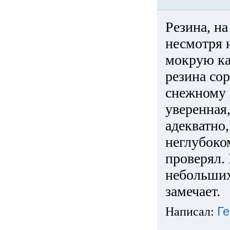
Резина, на
несмотря 
мокрую ка
резина сор
снежному 
уверенная
адекватно,
неглубоко
проверял. 
небольших
замечает.
Написал:
Ге