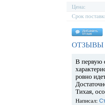
Цена:
Срок поставк
ОТЗЫВЫ 
В первую 
характери
ровно идет
Достаточн
Тихая, ос
Написал:
С