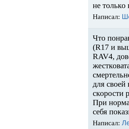
не только 
Написал:
Ш
Что понра
(R17 и вы
RAV4, дов
жестковата
смертельн
для своей 
скорости р
При норма
себя показ
Написал:
Л