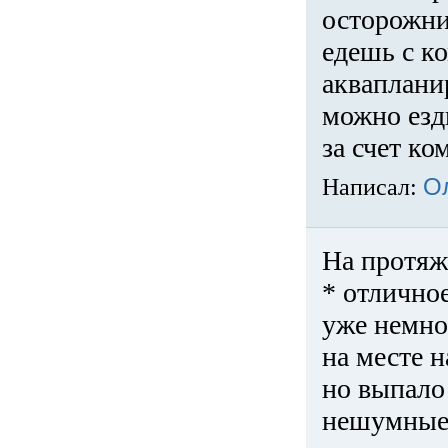
осторожни
едешь с к
акваплани
можно езди
за счет ко
Написал:
О
На протяж
* отличное
уже немно
на месте 
но выпало 
нешумные 