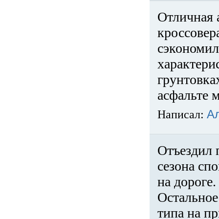
Отличная 
кроссовер
сэкономил
характери
грунтовка
асфальте м
Написал:
А
Отъездил 
сезона спо
на дороге
Остальное 
типа на пр