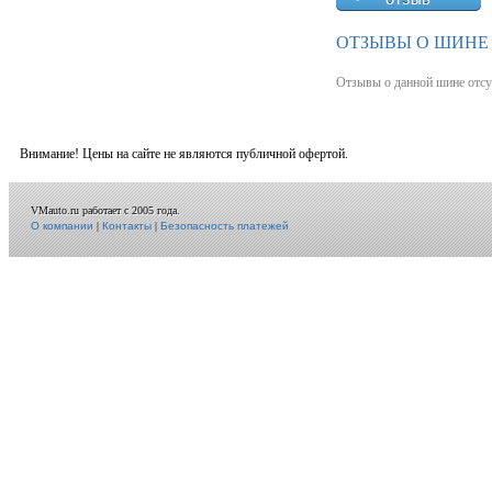
ОТЗЫВЫ О ШИНЕ 
Отзывы о данной шине отсу
Внимание! Цены на сайте не являются публичной офертой.
VMauto.ru работает с 2005 года.
О компании
|
Контакты
|
Безопасность платежей