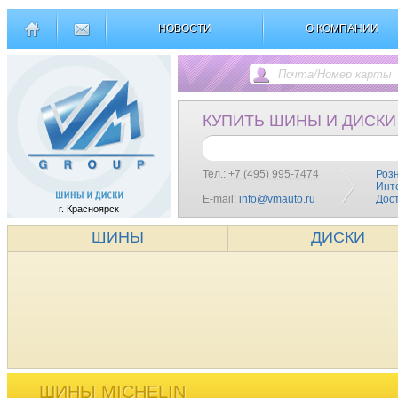
НОВОСТИ
О КОМПАНИИ
КУПИТЬ ШИНЫ И ДИСКИ
Тел.:
+7 (495) 995-7474
Роз
Инт
E-mail:
info@vmauto.ru
Дос
г. Красноярск
ШИНЫ
ДИСКИ
ШИНЫ MICHELIN